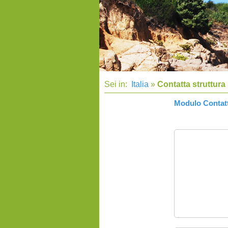
Sei in:
Italia
»
Contatta struttura
Modulo Contatt