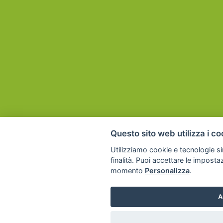
Questo sito web utilizza i co
Utilizziamo cookie e tecnologie sim
finalità. Puoi accettare le imposta
momento
Personalizza
.
A