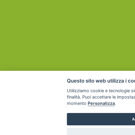
Questo sito web utilizza i co
Utilizziamo cookie e tecnologie sim
finalità. Puoi accettare le imposta
momento
Personalizza
.
A