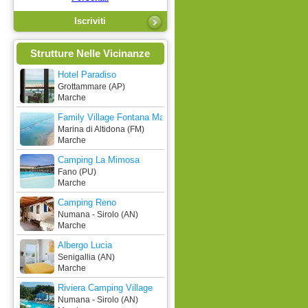
Strutture Nelle Vicinanze
Hotel Paradiso
Grottammare (AP)
Marche
Family Village Fontana Marina
Marina di Altidona (FM)
Marche
Camping La Mimosa
Fano (PU)
Marche
Camping Reno
Numana - Sirolo (AN)
Marche
Albergo Lucia
Senigallia (AN)
Marche
Riviera Camping Village
Numana - Sirolo (AN)