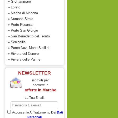
» Grottammare
» Loreto
» Marina di Altidona
» Numana Sirolo
» Porto Recanati
» Porto San Giorgio
» San Benedetto del Tronto
» Senigallia
» Parco Naz. Monti Sibillini
» Riviera del Conero
» Riviera delle Palme
NEWSLETTER
iscriviti per
ricevere le
offerte in
Marche
La Tua Email:
Acconsento Al Trattamento Dei
Dati
Personali