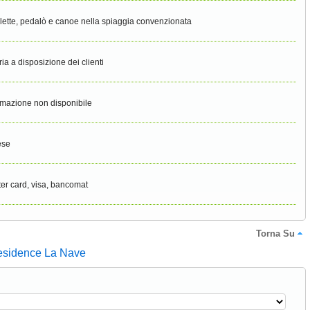
clette, pedalò e canoe nella spiaggia convenzionata
ria a disposizione dei clienti
rmazione non disponibile
ese
er card, visa, bancomat
Torna Su
esidence La Nave