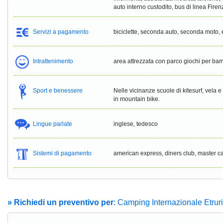
auto interno custodito, bus di linea Fire
Servizi a pagamento
biciclette, seconda auto, seconda moto, 
Intrattenimento
area attrezzata con parco giochi per ba
Sport e benessere
Nelle vicinanze scuole di kitesurf, vela e
in mountain bike.
Lingue parlate
inglese, tedesco
Sistemi di pagamento
american express, diners club, master c
» Richiedi un preventivo per
: Camping Internazionale Etrur