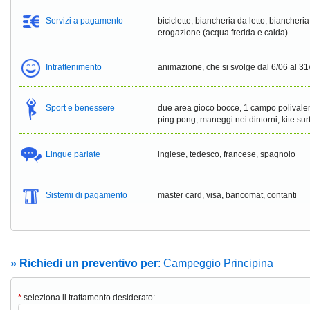
Servizi a pagamento
biciclette, biancheria da letto, biancheri
erogazione (acqua fredda e calda)
Intrattenimento
animazione, che si svolge dal 6/06 al 3
Sport e benessere
due area gioco bocce, 1 campo polivalen
ping pong, maneggi nei dintorni, kite surf
Lingue parlate
inglese, tedesco, francese, spagnolo
Sistemi di pagamento
master card, visa, bancomat, contanti
» Richiedi un preventivo per
: Campeggio Principina
*
seleziona il trattamento desiderato: