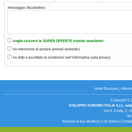
messaggio (facoltativo):
voglio ricevere le SUPER OFFERTE tramite newsletter
ho intenzione di portare animali domestici
ho letto e accettato le condizioni nell’informativa sulla privacy
Hotel Riccione
|
Alleva
Copyright © 20
SVILUPPO TURISMO ITALIA S.r.L. uni
Via A. Costa, 2 -
Tel
Inserisci la tua struttura
|
Chi Siamo
|
Contat