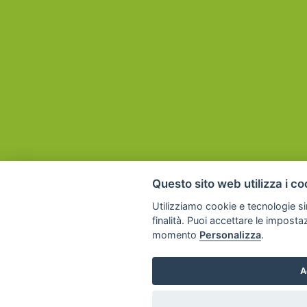
Questo sito web utilizza i co
Utilizziamo cookie e tecnologie sim
finalità. Puoi accettare le imposta
momento
Personalizza
.
A