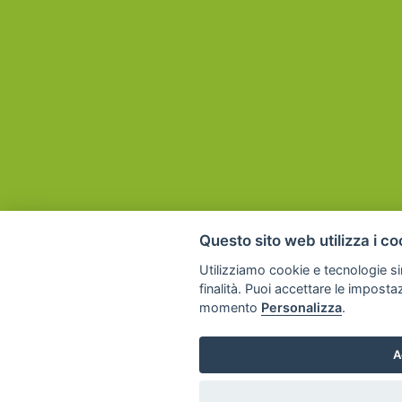
Questo sito web utilizza i co
Utilizziamo cookie e tecnologie sim
finalità. Puoi accettare le imposta
momento
Personalizza
.
A