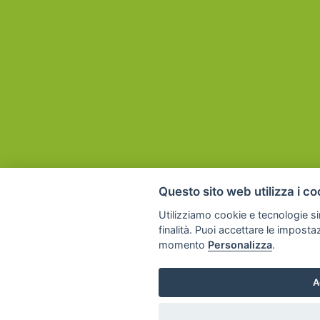
Questo sito web utilizza i co
Utilizziamo cookie e tecnologie sim
finalità. Puoi accettare le imposta
momento
Personalizza
.
A