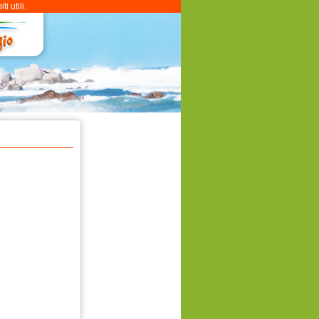
 utili.