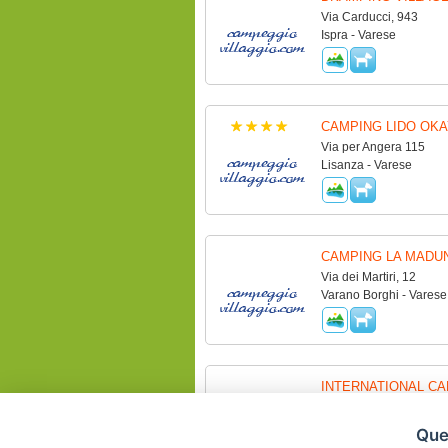
Via Carducci, 943
Ispra - Varese
CAMPING LIDO OKA
Via per Angera 115
Lisanza - Varese
CAMPING LA MADU
Via dei Martiri, 12
Varano Borghi - Varese
INTERNATIONAL C
Via Marconi, 18
Lavena Ponte Tresa - L
Ques