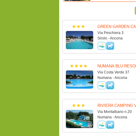
GREEN GARDEN CA
Via Peschiera 3
Sirolo - Ancona
NUMANA BLU RESORT
Via Costa Verde 37
Numana - Ancona
RIVIERA CAMPING 
Via Montalbano n.20
Numana - Ancona