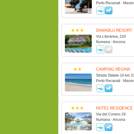
Porto Recanati - Macer
DAMABLU RESORT
Via Litoranea, 220
Numana - Ancona
CAMPING REGINA
Strada Statale 16 km 3
Porto Recanati - Macer
HOTEL RESIDENCE 
Via del Conero 29
Numana - Ancona