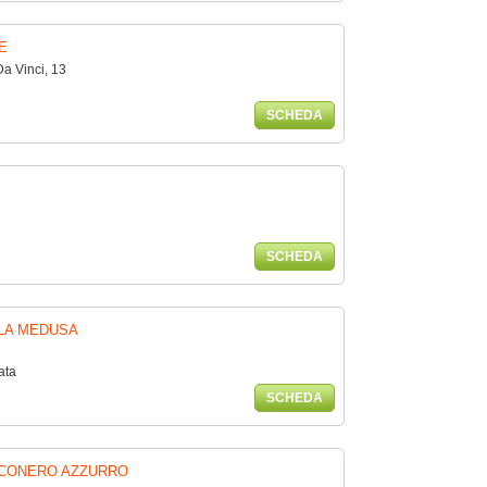
E
 Vinci, 13
SCHEDA
SCHEDA
LA MEDUSA
ata
SCHEDA
 CONERO AZZURRO