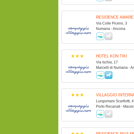
RESIDENCE AMARE
Via Colle Piceno, 3
Numana - Ancona
HOTEL KON TIKI
Via Ischia, 17
Marcelli di Numana - 
VILLAGGIO INTERN
Lungomare Scarfiotti, 4
Porto Recanati - Macer
RESIDENCE RIVA 