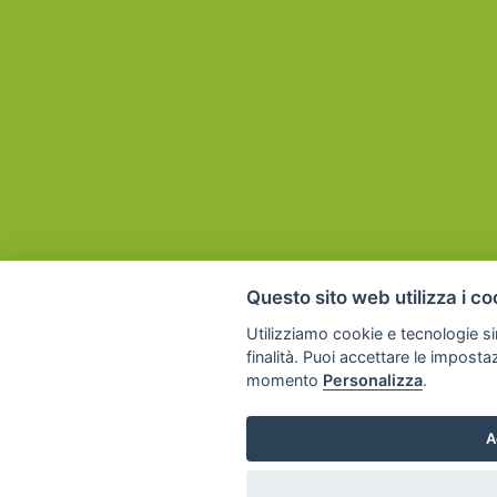
Questo sito web utilizza i co
Utilizziamo cookie e tecnologie sim
finalità. Puoi accettare le imposta
momento
Personalizza
.
A