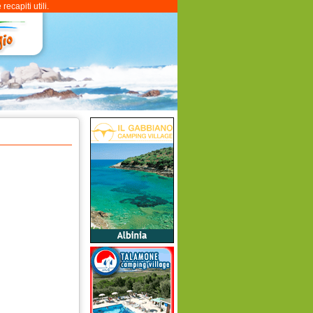
ecapiti utili.