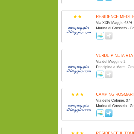
RESIDENCE MEDIT
Via XXIV Maggio 68/H
Marina di Grosseto - G
VERDE PINETA RTA
Via del Muggine 2
Principina a Mare - Gro
CAMPING ROSMARI
Via delle Colonie, 37
Marina di Grosseto - G
RESIDENCE IL TO