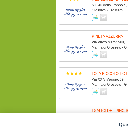
S.P. 40 della Trappola,
Grosseto - Grosseto
PINETA AZZURRA
Via Pietro Maroncelli, 1
Marina di Grosseto - G
LOLA PICCOLO HOT
Via XXIV Maggio, 39
Marina di Grosseto - G
I SALICI DEL PING
Loc. Pingrossino, 242
Marina di Grosseto - G
Ques