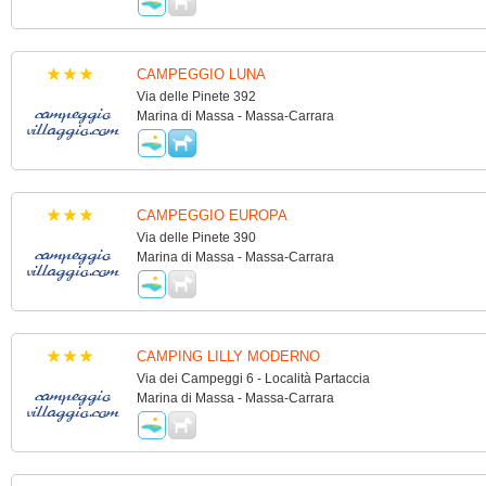
CAMPEGGIO LUNA
Via delle Pinete 392
Marina di Massa - Massa-Carrara
CAMPEGGIO EUROPA
Via delle Pinete 390
Marina di Massa - Massa-Carrara
CAMPING LILLY MODERNO
Via dei Campeggi 6 - Località Partaccia
Marina di Massa - Massa-Carrara