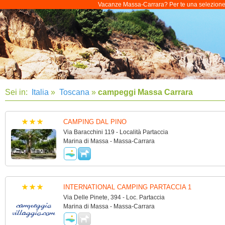
Vacanze Massa-Carrara? Per te una selezione di 
Sei in:
Italia
»
Toscana
»
campeggi Massa Carrara
CAMPING DAL PINO
Via Baracchini 119 - Località Partaccia
Marina di Massa - Massa-Carrara
INTERNATIONAL CAMPING PARTACCIA 1
Via Delle Pinete, 394 - Loc. Partaccia
Marina di Massa - Massa-Carrara