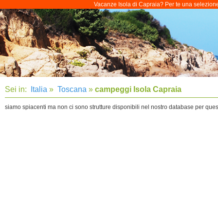
Vacanze Isola di Capraia? Per te una selezione d
Sei in:
Italia
»
Toscana
»
campeggi Isola Capraia
siamo spiacenti ma non ci sono strutture disponibili nel nostro database per que