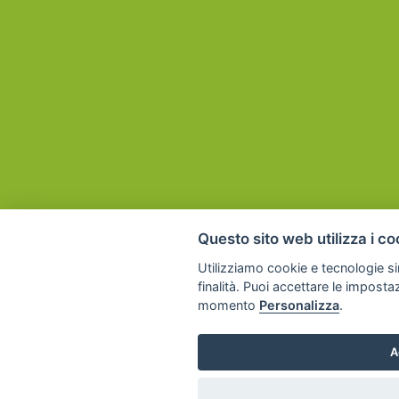
Questo sito web utilizza i co
Utilizziamo cookie e tecnologie sim
finalità. Puoi accettare le imposta
momento
Personalizza
.
A