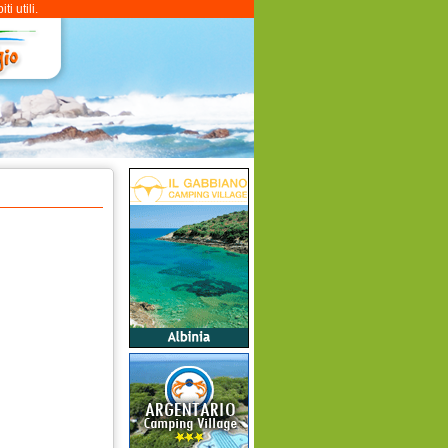
i utili.