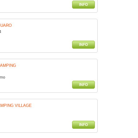
INFO
GUARO
4
INFO
CAMPING
rno
INFO
MPING VILLAGE
INFO