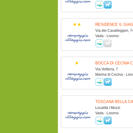
RESIDENCE IL GIA
Via dei Cavalleggeri, 7
Vada - Livorno
BOCCA DI CECINA 
Via Volterra, 7
Marina di Cecina - Livo
TOSCANA BELLA CA
Località I Mozzi
Vada - Livorno