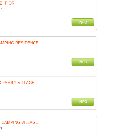
I FIORI
 4
INFO
AMPING RESIDENCE
INFO
 FAMILY VILLAGE
INFO
O CAMPING VILLAGE
77