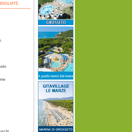
SIGLIATE:
i
seto
rme
uschi