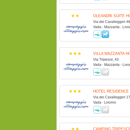
OLEANDRI SUITE H
Via dei Cavalleggeri 4
Vada - Mazzanta - Livo
VILLA MAZZANTA H
Via Tripesce, 43
Vada - Mazzanta - Livo
HOTEL RESIDENCE 
Via dei Cavalleggeri 1
Vada - Livorno
CAMPING TRIPESC