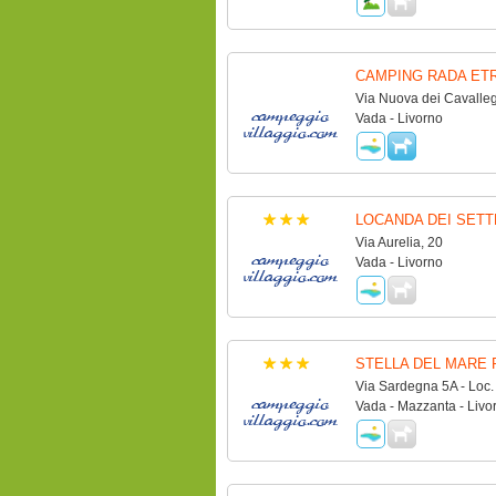
CAMPING RADA ET
Via Nuova dei Cavalleg
Vada - Livorno
LOCANDA DEI SETT
Via Aurelia, 20
Vada - Livorno
STELLA DEL MARE 
Via Sardegna 5A - Loc
Vada - Mazzanta - Livo