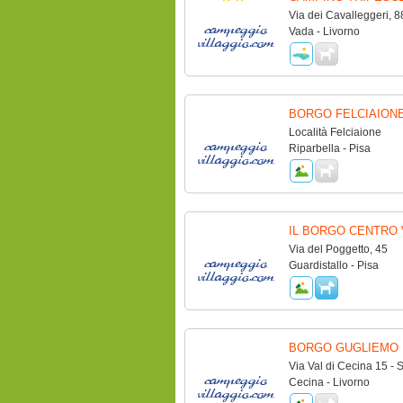
Via dei Cavalleggeri, 8
Vada - Livorno
BORGO FELCIAION
Località Felciaione
Riparbella - Pisa
IL BORGO CENTRO
Via del Poggetto, 45
Guardistallo - Pisa
BORGO GUGLIEMO 
Via Val di Cecina 15 - S
Cecina - Livorno