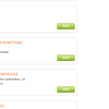
INFO
A DI NETTUNO
rosseto
INFO
 PAPPASOLE
Via Carbonifera, 14
rno
INFO
LU