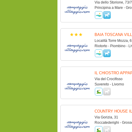
Via dello Storione, 73/
Principina a Mare - Gro
BAIA TOSCANA VIL
Località Torre Mozza, 6
Riotorto - Piombino - L
IL CHIOSTRO APPA
Via del Crocifisso
Suvereto - Livorno
COUNTRY HOUSE IL
Via Gorizia, 31
Roccatederighi - Gross