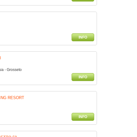
INFO
I
ia - Grosseto
INFO
ING RESORT
INFO