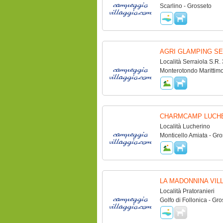
Scarlino - Grosseto
AGRI GLAMPING SE
Località Serraiola S.R.
Monterotondo Marittimo
CHARMCAMP LUCH
Località Lucherino
Monticello Amiata - Gro
LA MADONNINA VIL
Località Pratoranieri
Golfo di Follonica - Gro