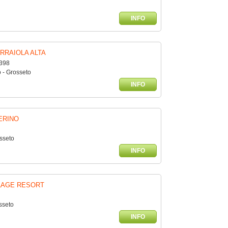
INFO
RRAIOLA ALTA
 398
 - Grosseto
INFO
ERINO
sseto
INFO
LAGE RESORT
sseto
INFO