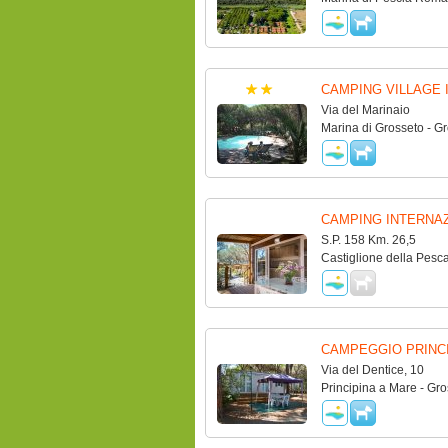
CAMPING VILLAGE 
Via del Marinaio
Marina di Grosseto - G
CAMPING INTERNAZ
S.P. 158 Km. 26,5
Castiglione della Pesca
CAMPEGGIO PRINC
Via del Dentice, 10
Principina a Mare - Gro